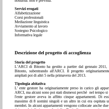
notturna: non è prevista.
Servizi erogati
Alfabetizzazione
Corsi professionali
Mediazione linguistica
Avviamento al lavoro
Sostegno Psicologico
Informativa legale
Descrizione del progetto di accoglienza
Storia del progetto
L’ARCI di Bitonto ha gestito a partire dal gennaio 201
Bitonto, subentrando all'ARCI. Il progetto originariament
ampliati poi di altri 5 nella primavera del 2013.
Tipologia abitativa
L' ente gestore ha originariamente preso in carico gli appar
ARCI, ma alcuni sono poi stati dismessi perchè nel tempo si 
l'ente gestore aveva in affitto cinque appartamenti. Di e
massimo di 8 uomini singoli e un altro in cui era ospitata
membri. In alcuni appartamenti vengono collocate anche due