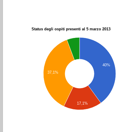
Status degli ospiti presenti al 5 marzo 2013
40%
37,1%
17,1%