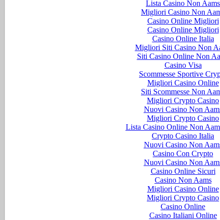
Lista Casino Non Aams
Migliori Casino Non Aa
Casino Online Migliori
Casino Online Migliori
Casino Online Italia
Migliori Siti Casino Non 
Siti Casino Online Non A
Casino Visa
Scommesse Sportive Cryp
Migliori Casino Online
Siti Scommesse Non Aa
Migliori Crypto Casino
Nuovi Casino Non Aam
Migliori Crypto Casino
Lista Casino Online Non Aam
Crypto Casino Italia
Nuovi Casino Non Aam
Casino Con Crypto
Nuovi Casino Non Aam
Casino Online Sicuri
Casino Non Aams
Migliori Casino Online
Migliori Crypto Casino
Casino Online
Casino Italiani Online