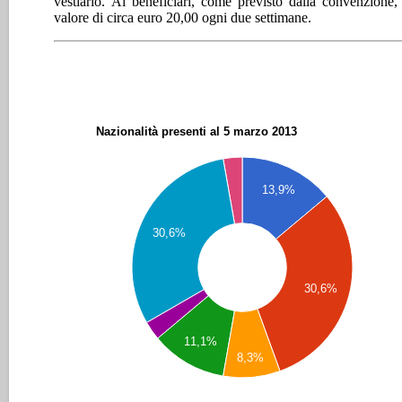
vestiario. Ai beneficiari, come previsto dalla convenzion
valore di circa euro 20,00 ogni due settimane.
Nazionalità presenti al 5 marzo 2013
13,9%
30,6%
30,6%
11,1%
8,3%