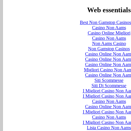
Web essentials
Best Non Gamstop Casino
Casino Non Aams
Casino Online Migliori
Casino Non Aams
Non Aams Casino
Non Gamstop Casinos
Casino Online Non Aam
Casino Online Non Aam
Casino Online Non Aam
Migliori Casino Non Aa
Casino Online Non Aam
Siti Scommesse
Siti Di Scommesse
I Migliori Casino Non A
I Migliori Casino Non A
Casino Non Aams
Casino Online Non Aam
I Migliori Casino Non A
Casino Non Aams
I Migliori Casino Non A
Lista Casino Non Aams