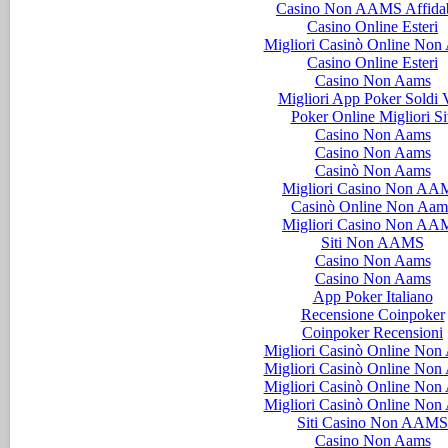
Casino Non AAMS Affidab
Casino Online Esteri
Migliori Casinò Online Non
Casino Online Esteri
Casino Non Aams
Migliori App Poker Soldi V
Poker Online Migliori Si
Casino Non Aams
Casino Non Aams
Casinò Non Aams
Migliori Casino Non AA
Casinò Online Non Aam
Migliori Casino Non AA
Siti Non AAMS
Casino Non Aams
Casino Non Aams
App Poker Italiano
Recensione Coinpoker
Coinpoker Recensioni
Migliori Casinò Online Non
Migliori Casinò Online Non
Migliori Casinò Online Non
Migliori Casinò Online Non
Siti Casino Non AAMS
Casino Non Aams