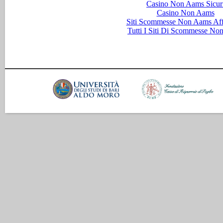
Casino Non Aams Sicur
Casino Non Aams
Siti Scommesse Non Aams Aff
Tutti I Siti Di Scommesse No