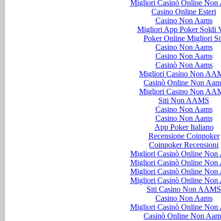
Migliori Casinò Online Non
Casino Online Esteri
Casino Non Aams
Migliori App Poker Soldi V
Poker Online Migliori Si
Casino Non Aams
Casino Non Aams
Casinò Non Aams
Migliori Casino Non AA
Casinò Online Non Aam
Migliori Casino Non AA
Siti Non AAMS
Casino Non Aams
Casino Non Aams
App Poker Italiano
Recensione Coinpoker
Coinpoker Recensioni
Migliori Casinò Online Non
Migliori Casinò Online Non
Migliori Casinò Online Non
Migliori Casinò Online Non
Siti Casino Non AAMS
Casino Non Aams
Migliori Casinò Online Non
Casinò Online Non Aam