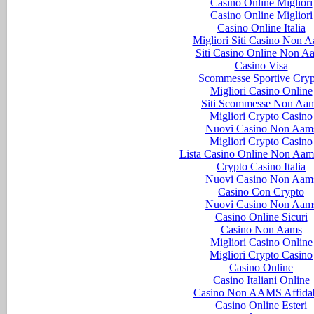
Casino Online Migliori
Casino Online Migliori
Casino Online Italia
Migliori Siti Casino Non 
Siti Casino Online Non A
Casino Visa
Scommesse Sportive Cryp
Migliori Casino Online
Siti Scommesse Non Aa
Migliori Crypto Casino
Nuovi Casino Non Aam
Migliori Crypto Casino
Lista Casino Online Non Aam
Crypto Casino Italia
Nuovi Casino Non Aam
Casino Con Crypto
Nuovi Casino Non Aam
Casino Online Sicuri
Casino Non Aams
Migliori Casino Online
Migliori Crypto Casino
Casino Online
Casino Italiani Online
Casino Non AAMS Affidab
Casino Online Esteri