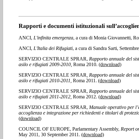
Rapporti e documenti istituzionali sull’accoglienz
ANCI,
L'infinita emergenza
, a cura di Monia Giovannetti, R
ANCI,
L'Italia dei Rifugiati
, a cura di Sandra Sarti, Settembr
SERVIZIO CENTRALE SPRAR,
Rapporto annuale del sist
asilo e rifugiati 2009-2010,
Roma 2010.
(download)
SERVIZIO CENTRALE SPRAR
, Rapporto annuale del sis
asilo e rifugiati 2010-2011,
Roma 2011.
(download)
SERVIZIO CENTRALE SPRAR,
Rapporto annuale del sist
asilo e rifugiati 2011-2012,
Roma 2012.
(download)
SERVIZIO CENTRALE SPRAR,
Manuale operativo per l’at
accoglienza e integrazione per richiedenti e titolari di protez
(download)
COUNCIL OF EUROPE, Parlamentary Assembly,
Report on
May 2011, 30 September 2011.
(download)