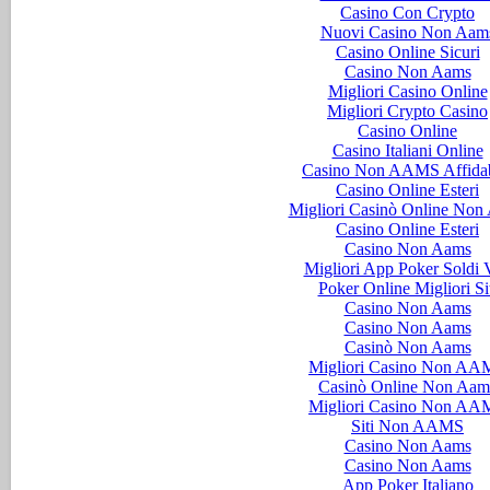
Casino Con Crypto
Nuovi Casino Non Aam
Casino Online Sicuri
Casino Non Aams
Migliori Casino Online
Migliori Crypto Casino
Casino Online
Casino Italiani Online
Casino Non AAMS Affidab
Casino Online Esteri
Migliori Casinò Online Non
Casino Online Esteri
Casino Non Aams
Migliori App Poker Soldi V
Poker Online Migliori Si
Casino Non Aams
Casino Non Aams
Casinò Non Aams
Migliori Casino Non AA
Casinò Online Non Aam
Migliori Casino Non AA
Siti Non AAMS
Casino Non Aams
Casino Non Aams
App Poker Italiano