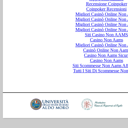
Recensione Coinpoker
Coinpoker Recensioni
Migliori Casinò Online Non
Migliori Casinò Online Non
Migliori Casinò Online Non
Migliori Casinò Online Non
Siti Casino Non AAMS
Casino Non Aams
Migliori Casinò Online Non
Casinò Online Non Aam
Casino Non Aams Sicur
Casino Non Aams
Siti Scommesse Non Aams Aff
Tutti I Siti Di Scommesse No