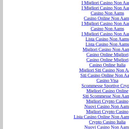
I Migliori Casino Non A
I Migliori Casino Non A
Casino Non Aams
Casino Online Non Aam
I Migliori Casino Non A
Casino Non Aams
I Migliori Casino Non A
Lista Casino Non Aams
Lista Casino Non Aams
Migliori Casino Non Aa
Casino Online Migliori
Casino Online Migliori
Casino Online Italia
Migliori Siti Casino Non 
Siti Casino Online Non A
Casino Visa
Scommesse Sportive Cryp
Migliori Casino Online
Siti Scommesse Non Aa
Migliori Crypto Casino
Nuovi Casino Non Aam
Migliori Crypto Casino
Lista Casino Online Non Aam
Crypto Casino Italia
Nuovi Casino Non Aam