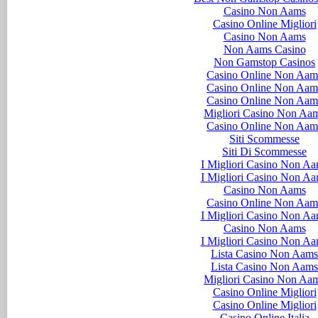
Casino Non Aams
Casino Online Migliori
Casino Non Aams
Non Aams Casino
Non Gamstop Casinos
Casino Online Non Aam
Casino Online Non Aam
Casino Online Non Aam
Migliori Casino Non Aa
Casino Online Non Aam
Siti Scommesse
Siti Di Scommesse
I Migliori Casino Non A
I Migliori Casino Non A
Casino Non Aams
Casino Online Non Aam
I Migliori Casino Non A
Casino Non Aams
I Migliori Casino Non A
Lista Casino Non Aams
Lista Casino Non Aams
Migliori Casino Non Aa
Casino Online Migliori
Casino Online Migliori
Casino Online Italia