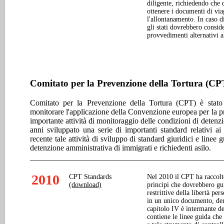
diligente, richiedendo che 
ottenere i documenti di via
l'allontanamento. In caso d
gli stati dovrebbero conside
provvedimenti alternativi a
Comitato per la Prevenzione della Tortura (CP
Comitato per la Prevenzione della Tortura (CPT) è stato
monitorare l'applicazione della Convenzione europea per la pre
importante attività di monitoraggio delle condizioni di detenz
anni sviluppato una serie di importanti standard relativi ai 
recente tale attività di sviluppo di standard giuridici e linee 
detenzione amministrativa di immigrati e richiedenti asilo.
2010
CPT Standards
Nel 2010 il CPT ha raccolto
(download)
principi che dovrebbero gui
restrittive della libertà pe
in un unico documento, d
capitolo IV è intermante de
contiene le linee guida che 