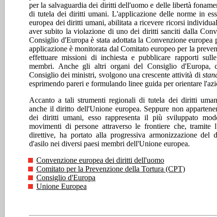
per la salvaguardia dei diritti dell'uomo e delle libertà foname
di tutela dei diritti umani. L'applicazione delle norme in e
europea dei diritti umani, abilitata a ricevere ricorsi individua
aver subito la violazione di uno dei diritti sanciti dalla Con
Consiglio d'Europa è stata adottata la Convenzione europea pe
applicazione è monitorata dal Comitato europeo per la preven
effettuare missioni di inchiesta e pubblicare rapporti sul
membri. Anche gli altri organi del Consiglio d'Europa, 
Consiglio dei ministri, svolgono una crescente attività di
stan
esprimendo pareri e formulando linee guida per orientare l'az
Accanto a tali strumenti regionali di tutela dei diritti uma
anche il diritto dell'Unione europea. Seppure non appartenen
dei diritti umani, esso rappresenta il più sviluppato mode
movimenti di persone attraverso le frontiere che, tramite 
direttive, ha portato alla progressiva armonizzazione del di
d'asilo nei diversi paesi membri dell'Unione europea.
Convenzione europea dei diritti dell'uomo
Comitato per la Prevenzione della Tortura (CPT)
Consiglio d'Europa
Unione Europea