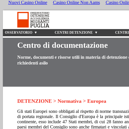
Nuovi Casino Online
Casino Online Non Aams
Casino Onli
OSSERVATORIO ▼
CENTRI DETENZIONE ▼
CENTRI
Centro di documentazione
Norme, documenti e risorse utili in materia di detenzione 
richiedenti asilo
DETENZIONE > Normativa > Europea
Gli stati Europei sono obbligati al rispetto di norme transnazi
di portata regionale. Il Consiglio d'Europa è la principale ist
continente, esso include 47 Stati membri, di cui 28 fanno an
paesi membri del Consiglio sono anche firmatari e vincolati 