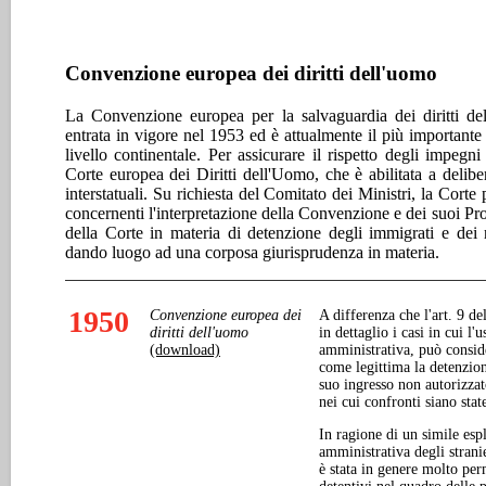
Convenzione europea dei diritti dell'uomo
La Convenzione europea per la salvaguardia dei diritti del
entrata in vigore nel 1953 ed è attualmente il più importante 
livello continentale. Per assicurare il rispetto degli impegni a
Corte europea dei Diritti dell'Uomo, che è abilitata a deliber
interstatuali. Su richiesta del Comitato dei Ministri, la Corte
concernenti l'interpretazione della Convenzione e dei suoi Pro
della Corte in materia di detenzione degli immigrati e dei r
dando luogo ad una corposa giurisprudenza in materia.
1950
Convenzione europea dei
A differenza che l'art. 9 
diritti dell'uomo
in dettaglio i casi in cui l'
(download)
amministrativa, può conside
come legittima la detenzion
suo ingresso non autorizzato
nei cui confronti siano stat
In ragione di un simile esp
amministrativa degli strani
è stata in genere molto perm