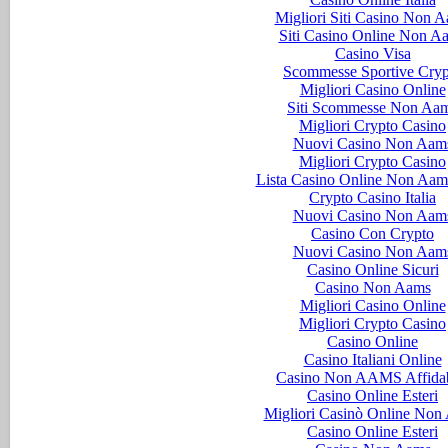
Migliori Siti Casino Non 
Siti Casino Online Non A
Casino Visa
Scommesse Sportive Cryp
Migliori Casino Online
Siti Scommesse Non Aa
Migliori Crypto Casino
Nuovi Casino Non Aam
Migliori Crypto Casino
Lista Casino Online Non Aam
Crypto Casino Italia
Nuovi Casino Non Aam
Casino Con Crypto
Nuovi Casino Non Aam
Casino Online Sicuri
Casino Non Aams
Migliori Casino Online
Migliori Crypto Casino
Casino Online
Casino Italiani Online
Casino Non AAMS Affidab
Casino Online Esteri
Migliori Casinò Online Non
Casino Online Esteri