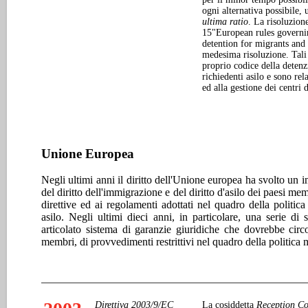
ogni alternativa possibile,
ultima ratio
. La risoluzione
15"European rules governi
detention for migrants and
medesima risoluzione. Tali
proprio codice della deten
richiedenti asilo e sono rel
ed alla gestione dei centri 
Unione Europea
Negli ultimi anni il diritto dell'Unione europea ha svolto un
del diritto dell'immigrazione e del diritto d'asilo dei paesi m
direttive ed ai regolamenti adottati nel quadro della politi
asilo. Negli ultimi dieci anni, in particolare, una serie di
articolato sistema di garanzie giuridiche che dovrebbe circ
membri, di provvedimenti restrittivi nel quadro della politica m
Direttiva 2003/9/EC
La cosiddetta
Reception Co