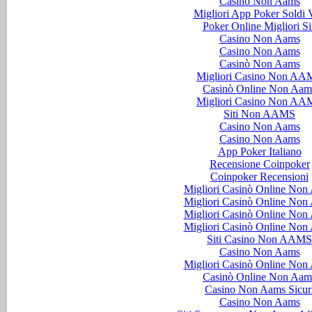
Casino Non Aams
Migliori App Poker Soldi V
Poker Online Migliori Si
Casino Non Aams
Casino Non Aams
Casinò Non Aams
Migliori Casino Non AA
Casinò Online Non Aam
Migliori Casino Non AA
Siti Non AAMS
Casino Non Aams
Casino Non Aams
App Poker Italiano
Recensione Coinpoker
Coinpoker Recensioni
Migliori Casinò Online Non
Migliori Casinò Online Non
Migliori Casinò Online Non
Migliori Casinò Online Non
Siti Casino Non AAMS
Casino Non Aams
Migliori Casinò Online Non
Casinò Online Non Aam
Casino Non Aams Sicur
Casino Non Aams