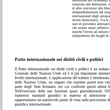
detenzione dei richiedenti a
relazione alla detenzione, t
di altre restrizioni alla libe
indipendentemente dal luogo
internazionali degli aeropor
arresti domiciliari). Tra le
stati di prevedere alternati
che misure meno afflittive 
nonché l'invito ad istitui
indipendente dei luoghi di d
Patto internazionale sui diritti civili e politici
Il Patto internazionale sui diritti civili e politici è un tratta
Generale delle Nazioni Unite ed è il più importante strument
livello internazionale. L'applicazione del trattato è monitorata 
delle Nazioni Unite, un organo che esprime pareri non vinc
parte degli Stati firmatari, nei cui confronti questi ultimi
Nell'esercizio delle sue funzioni quasi giurisdizionali, l
numerosi standard giuridici in materia di detenzione a
rappresentano un autorevole punto di vista sulla percezione di
giuridica internazionale.