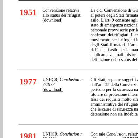
1951
Convenzione relativa
La c.d. Convenzione di Gin
allo status dei rifugiati
ai poteri degli Stati firmata
(download)
asilo. L'art. 9 consente agl
stato di emergenza nazionale
personale provvisorie per la
confronti dei rifugiati. L'art
movimento per i rifugiati l
degli Stati firmatari. L'art.
richiedenti asilo per la ma
applicare eventuali misure r
definizione dello status del
1977
UNHCR,
Conclusion
n.
Gli Stati, seppure soggetti
7/1977
dall'art. 33 della Convenzi
(download)
pericolo per la sicurezza na
titolare di protezione inte
fissa dei requisiti molto str
amministrativa del rifugiato
che le cause di sicurezza n
detenzione non sia indebit
1981
UNHCR,
Conclusion n.
Con tale
Conclusion
, relat