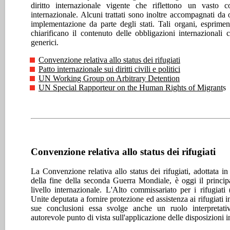
diritto internazionale vigente che riflettono un vasto 
internazionale. Alcuni trattati sono inoltre accompagnati da o
implementazione da parte degli stati. Tali organi, esprime
chiarificano il contenuto delle obbligazioni internazionali
generici.
Convenzione relativa allo status dei rifugiati
Patto internazionale sui diritti civili e politici
UN Working Group on Arbitrary Detention
UN Special Rapporteur on the Human Rights of Migrant
s
Convenzione relativa allo status dei rifugiati
La Convenzione relativa allo status dei rifugiati, adottata i
della fine della seconda Guerra Mondiale, è oggi il principa
livello internazionale. L'Alto commissariato per i rifugia
Unite deputata a fornire protezione ed assistenza ai rifugiati i
sue conclusioni essa svolge anche un ruolo interpretat
autorevole punto di vista sull'applicazione delle disposizioni i