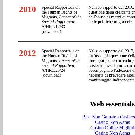
2010
Special Rapporteur on
Nel suo rapporto del 2010,
the Human Rights of
questione della crescente c
Migrants,
Report of the
dell'abuso di mezzi di contr
Special Rapporteur
,
delle politiche migratorie.
A/HRC/17/33
(download)
2012
Special Rapporteur on
Nel suo rapporto del 2012,
the Human Rights of
diffuso sulla questione del
Migrants,
Report of the
immigrati, ripercorrendo gl
Special Rapporteur
,
esistenti. Esso ha in partic
A/HRC/20/24
accompagnare l'adozione di
(download)
necessità di prevedere alter
monitoraggio indipendente 
Web essentials
Best Non Gamstop Casino
Casino Non Aams
Casino Online Migliori
Casino Non Aams