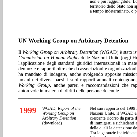
non è più raggiungibile. Lo
territorio dello Stato non 
a tempo indeterminato, o p
UN Working Group on Arbitrary Detention
Il
Working Group on Arbitrary Detention
(WGAD) è stato isti
Commission on Human Rights
delle Nazioni Unite (oggi H
l'applicazione degli standard giuridici internazionali in ma
denunzie e rapporti oltre che da associazioni e organizzazioni
ha mandato di indagare, anche svolgendo apposite missioni d
umani nei diversi paesi. I suoi rapporti annuali contengono, o
Working Group
, anche pareri e raccomandazioni che rap
autorevole in materia di diritti delle persone detenute.
1999
WGAD,
Report of the
Nel suo rapporto del 1999 
Working Group on
Nazioni Unite, il WGAD es
Arbitrary Detention
crescente ricorso da parte d
(download)
di immigrati e richiedenti 
delle quali la detenzione de
Tra le garanzie individuate