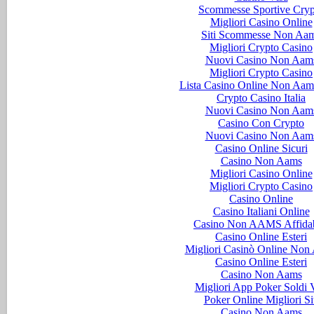
Scommesse Sportive Cryp
Migliori Casino Online
Siti Scommesse Non Aa
Migliori Crypto Casino
Nuovi Casino Non Aam
Migliori Crypto Casino
Lista Casino Online Non Aam
Crypto Casino Italia
Nuovi Casino Non Aam
Casino Con Crypto
Nuovi Casino Non Aam
Casino Online Sicuri
Casino Non Aams
Migliori Casino Online
Migliori Crypto Casino
Casino Online
Casino Italiani Online
Casino Non AAMS Affidab
Casino Online Esteri
Migliori Casinò Online Non
Casino Online Esteri
Casino Non Aams
Migliori App Poker Soldi V
Poker Online Migliori Si
Casino Non Aams