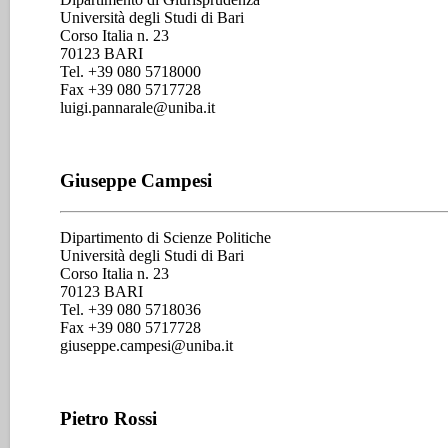
Università degli Studi di Bari
Corso Italia n. 23
70123 BARI
Tel. +39 080 5718000
Fax +39 080 5717728
luigi.pannarale@uniba.it
Giuseppe Campesi
Dipartimento di Scienze Politiche
Università degli Studi di Bari
Corso Italia n. 23
70123 BARI
Tel. +39 080 5718036
Fax +39 080 5717728
giuseppe.campesi@uniba.it
Pietro Rossi