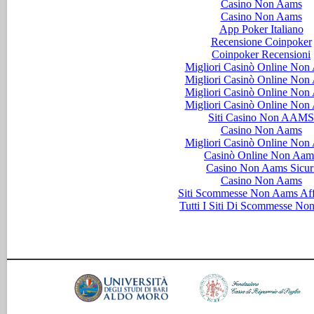
Casino Non Aams
Casino Non Aams
App Poker Italiano
Recensione Coinpoker
Coinpoker Recensioni
Migliori Casinò Online Non
Migliori Casinò Online Non
Migliori Casinò Online Non
Migliori Casinò Online Non
Siti Casino Non AAMS
Casino Non Aams
Migliori Casinò Online Non
Casinò Online Non Aam
Casino Non Aams Sicur
Casino Non Aams
Siti Scommesse Non Aams Aff
Tutti I Siti Di Scommesse No