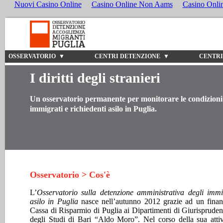
Nuovi Casino Online
Casino Online Non Aams
Casino Onli
OSSERVATORIO ▼
CENTRI DETENZIONE ▼
CENTRI
I diritti degli stranieri
Un osservatorio permanente per monitorare le condizioni 
immigrati e richiedenti asilo in Puglia.
Osservatorio > Cos'è
L’
Osservatorio sulla detenzione amministrativa degli immig
asilo in Puglia
nasce nell’autunno 2012 grazie ad un fina
Cassa di Risparmio di Puglia ai Dipartimenti di Giurispruden
degli Studi di Bari “Aldo Moro”. Nel corso della sua attiv