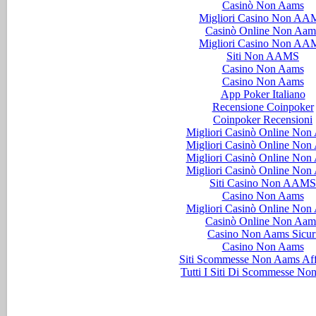
Casinò Non Aams
Migliori Casino Non AA
Casinò Online Non Aam
Migliori Casino Non AA
Siti Non AAMS
Casino Non Aams
Casino Non Aams
App Poker Italiano
Recensione Coinpoker
Coinpoker Recensioni
Migliori Casinò Online Non
Migliori Casinò Online Non
Migliori Casinò Online Non
Migliori Casinò Online Non
Siti Casino Non AAMS
Casino Non Aams
Migliori Casinò Online Non
Casinò Online Non Aam
Casino Non Aams Sicur
Casino Non Aams
Siti Scommesse Non Aams Aff
Tutti I Siti Di Scommesse No